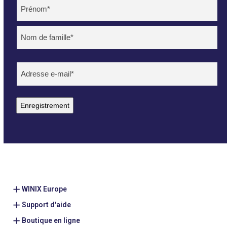
Name
(Nécessaire)
Voornaam
Achternaam
E-
mailadres
(Nécessaire)
Enregistrement
WINIX Europe
Support d'aide
Boutique en ligne