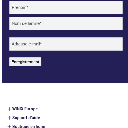
Name
(Nécessaire)
Voornaam
Achternaam
E-
mailadres
(Nécessaire)
Enregistrement
WINIX Europe
Support d'aide
Boutique en ligne