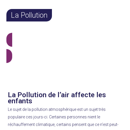
La Pollution
Voir tous les produits
La Pollution de l’air affecte les enfants
La Pollution de l’air affecte les
enfants
Le sujet de la pollution atmosphérique est un sujet très
populaire ces jours-ci. Certaines personnes nient le
réchauffement climatique, certains pensent que ce n’est peut-