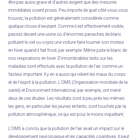
être pas aussi grave et d’autres exigent que des mesures
immédiates soient prises. Peu importe de quel côté vous vous
trouvez, la pollution est généralement considérée comme
quelque chose d’existant. Comme il est effectivement visible,
passez devant une usine où d’énormes panaches de blanc
polluent le ciel ou voyez une voiture faire tourner son moteur
en hiver quand il fait froid, par exemple. Même juste le blanc de
nos respirations en hiver. D’innombrables tests sur les
maladies sont effectués avec la pollution de l’air comme un
facteur important. Il y en a aussi qui relient les maux du corps
et de l’esprit à la pollution.
L’OMS
(Organisation mondiale de la
santé) et Environment International, par exemple, ont mené
deux de ces études. Les résultats sont à peu près les mêmes:
les gens, en particulier les jeunes enfants, sont touchés par la
pollution atmosphérique, ce qui est pour le moins inquiétant.
L’OMS a conclu que la pollution de l’air avait un impact sur le
développement neurologique et les capacités cognitives. Il peut