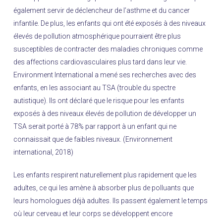
également servir de déclencheur de l’asthme et du cancer
infantile. De plus, les enfants qui ont été exposés à des niveaux
élevés de pollution atmosphérique pourraient être plus
susceptibles de contracter des maladies chroniques comme
des affections cardiovasculaires plus tard dans leur vie.
Environment International a mené ses recherches avec des
enfants, en les associant au TSA (trouble du spectre
autistique). Ils ont déclaré que le risque pour les enfants
exposés à des niveaux élevés de pollution de développer un
TSA serait porté à 78% par rapport à un enfant qui ne
connaissait que de faibles niveaux. (Environnement
international, 2018)
Les enfants respirent naturellement plus rapidement que les
adultes, ce qui les amène à absorber plus de polluants que
leurs homologues déjà adultes. Ils passent également le temps
où leur cerveau et leur corps se développent encore