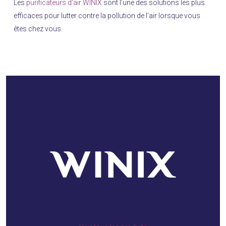
Les
purificateurs d’air WINIX
sont l’une des solutions les plus
efficaces pour lutter contre la pollution de l’air lorsque vous
êtes chez vous.