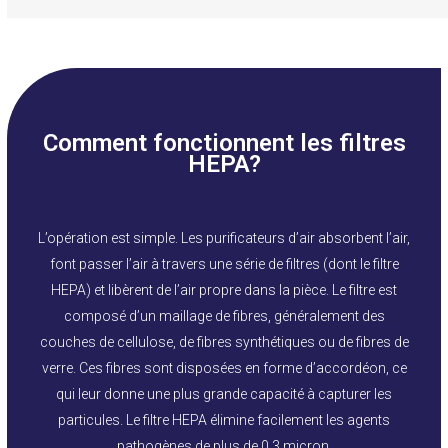
Comment fonctionnent les filtres
HEPA?
L’opération est simple. Les purificateurs d’air absorbent l’air,
font passer l’air à travers une série de filtres (dont le filtre
HEPA) et libèrent de l’air propre dans la pièce. Le filtre est
composé d’un maillage de fibres, généralement des
couches de cellulose, de fibres synthétiques ou de fibres de
verre. Ces fibres sont disposées en forme d’accordéon, ce
qui leur donne une plus grande capacité à capturer les
particules. Le filtre HEPA élimine facilement les agents
pathogènes de plus de 0,3 micron.