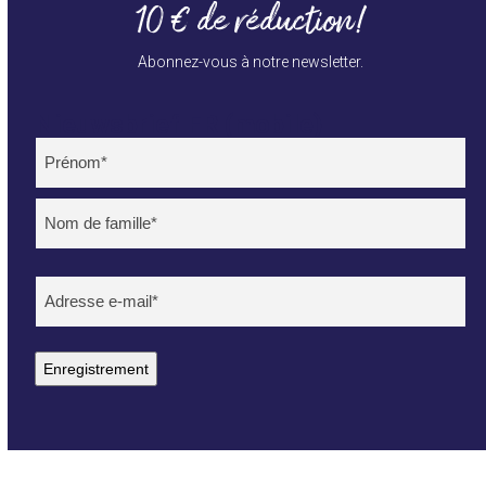
10 € de réduction!
Abonnez-vous à notre newsletter.
Nieuwsbrief FR (mobile)
Name
(Nécessaire)
Voornaam
Achternaam
E-
mailadres
(Nécessaire)
Enregistrement