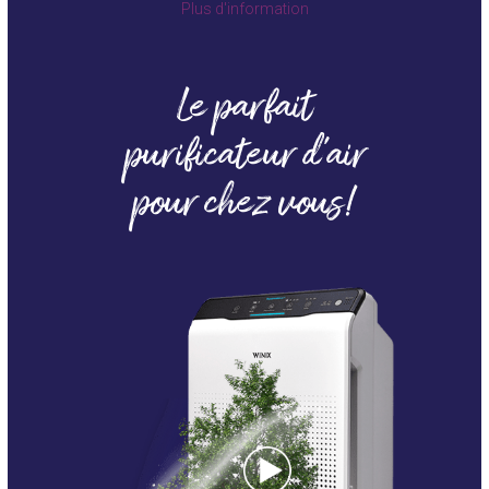
Plus d'information
Le parfait
purificateur d'air
pour chez vous!