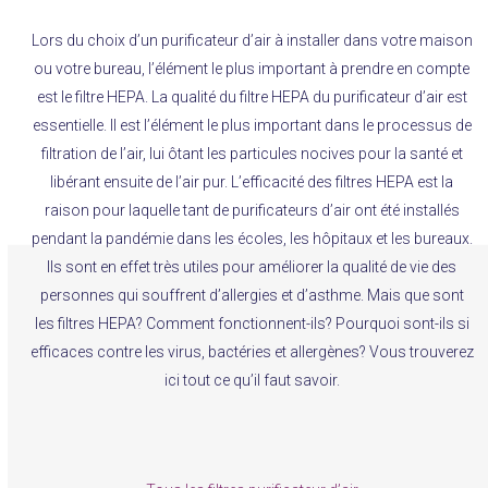
Lors du choix d’un purificateur d’air à installer dans votre maison
ou votre bureau, l’élément le plus important à prendre en compte
est le filtre HEPA. La qualité du filtre HEPA du purificateur d’air est
essentielle. Il est l’élément le plus important dans le processus de
filtration de l’air, lui ôtant les particules nocives pour la santé et
libérant ensuite de l’air pur. L’efficacité des filtres HEPA est la
raison pour laquelle tant de purificateurs d’air ont été installés
pendant la pandémie dans les écoles, les hôpitaux et les bureaux.
Ils sont en effet très utiles pour améliorer la qualité de vie des
personnes qui souffrent d’allergies et d’asthme. Mais que sont
les filtres HEPA? Comment fonctionnent-ils? Pourquoi sont-ils si
efficaces contre les virus, bactéries et allergènes? Vous trouverez
ici tout ce qu’il faut savoir.