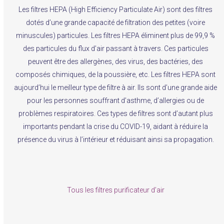
Les filtres HEPA (High Efficiency Particulate Air) sont des filtres
dotés d’une grande capacité de filtration des petites (voire
minuscules) particules. Les filtres HEPA éliminent plus de 99,9 %
des particules du flux d’air passant à travers. Ces particules
peuvent être des allergènes, des virus, des bactéries, des
composés chimiques, de la poussière, etc. Les filtres HEPA sont
aujourd’hui le meilleur type de filtre à air. Ils sont d’une grande aide
pour les personnes souffrant d’asthme, d’allergies ou de
problèmes respiratoires. Ces types de filtres sont d’autant plus
importants pendant la crise du COVID-19, aidant à réduire la
présence du virus à l’intérieur et réduisant ainsi sa propagation.
Tous les filtres purificateur d’air