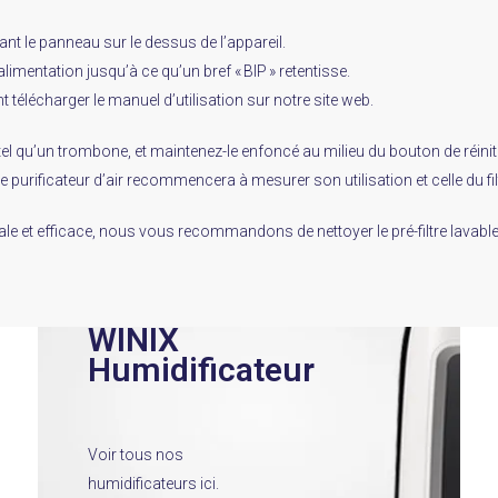
nt le panneau sur le dessus de l’appareil.
alimentation jusqu’à ce qu’un bref « BIP » retentisse.
télécharger le manuel d’utilisation sur notre site web.
, tel qu’un trombone, et maintenez-le enfoncé au milieu du bouton de réin
tre purificateur d’air recommencera à mesurer son utilisation et celle du fil
 et efficace, nous vous recommandons de nettoyer le pré-filtre lavable
WINIX
Humidificateur
Voir tous nos
humidificateurs ici.