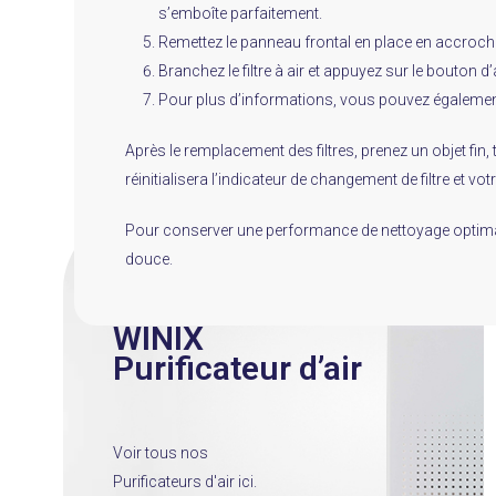
s’emboîte parfaitement.
Remettez le panneau frontal en place en accrocha
Branchez le filtre à air et appuyez sur le bouton d’
Pour plus d’informations, vous pouvez également 
Après le remplacement des filtres, prenez un objet fin
réinitialisera l’indicateur de changement de filtre et vo
Pour conserver une performance de nettoyage optimale
douce.
WINIX
Purificateur d’air
Voir tous nos
Purificateurs d'air ici.