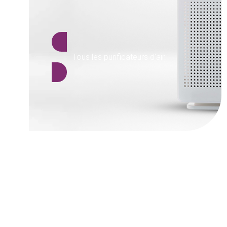
Tous les purificateurs d'air.