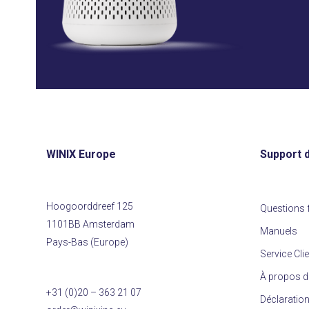
WINIX Europe
Support d
Hoogoorddreef 125
Questions 
1101BB Amsterdam
Manuels
Pays-Bas (Europe)
Service Cli
À propos d
+31 (0)20 – 363 21 07
Déclaration