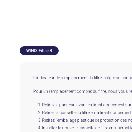
WINIX Filtre B
L’indicateur de remplacement du filtre intégré au panne
Pour un remplacement complet du filtre, nous vous r
Retirez le panneau avant en tirant doucement sur 
Retirez la cassette du filtre en la tirant doucement 
Retirez l’emballage plastique de protection des nou
Installez la nouvelle cassette de filtre en insérant