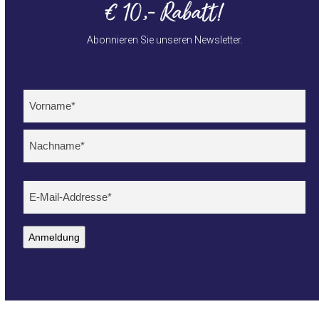
€ 10,- Rabatt!
Abonnieren Sie unseren Newsletter.
Nieuwsbrief DE (mobile)
Name
(erforderlich)
Voornaam
Achternaam
E-
mailadres
(erforderlich)