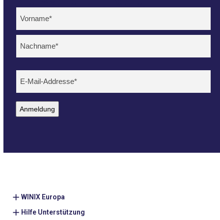
Nieuwsbrief DE (mobile)
Name
(erforderlich)
Voornaam
Achternaam
E-
mailadres
(erforderlich)
Anmeldung
WINIX Europa
Hilfe Unterstützung