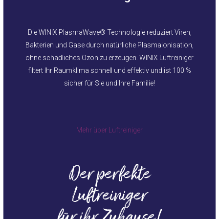
Die
WINIX PlasmaWave®
Technologie reduziert Viren,
Bakterien und Gase durch natürliche Plasmaionisation,
ohne schädliches Ozon zu erzeugen. WINIX
Luftreiniger
filtert Ihr Raumklima schnell und effektiv und ist 100 %
sicher für Sie und Ihre Familie!
Mehr über Luftreiniger
Der perfekte
Luftreiniger
für ihr Zuhause!