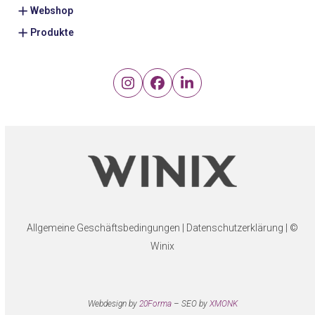
Webshop
Produkte
Instagram
Facebook
LinkedIn
Allgemeine Geschäftsbedingungen
|
Datenschutzerklärung
| ©
Winix
Webdesign by
20Forma
– SEO by
XMONK