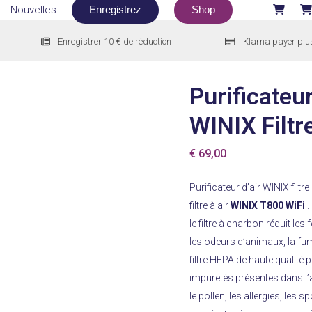
Nouvelles
Enregistrez
Shop
Enregistrer 10 € de réduction
Klarna payer plu
Purificateur
WINIX Filtr
€
69,00
Purificateur d’air WINIX filt
filtre à air
WINIX T800 WiFi
.
le filtre à charbon réduit les
les odeurs d’animaux, la fum
filtre HEPA de haute qualité 
impuretés présentes dans l’a
le pollen, les allergies, les