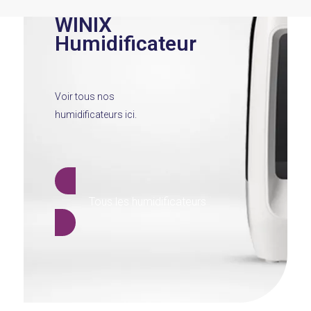
WINIX
Humidificateur
Voir tous nos
humidificateurs ici.
Tous les humidificateurs