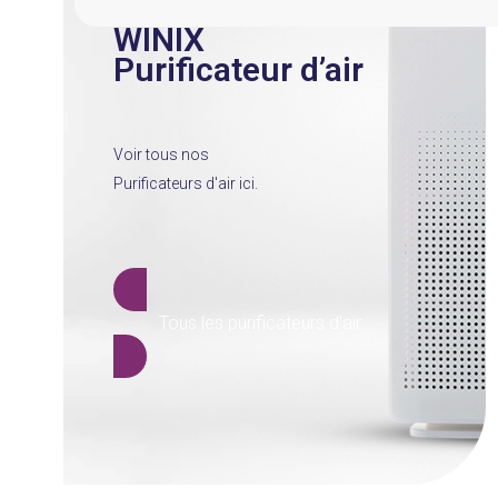
WINIX
Purificateur d’air
Voir tous nos
Purificateurs d'air ici.
Tous les purificateurs d'air.