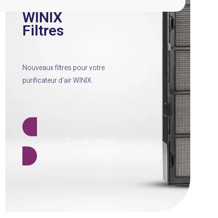
WINIX
Filtres
Nouveaux filtres pour votre
purificateur d'air WINIX.
Tous les filtres