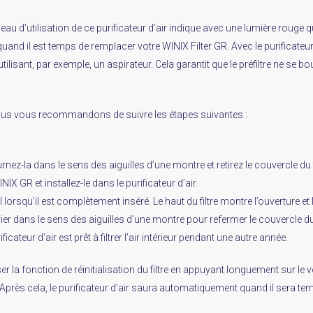
eau d’utilisation de ce purificateur d’air indique avec une lumière rouge q
quand il est temps de remplacer votre WINIX Filter GR. Avec le purifica
 utilisant, par exemple, un aspirateur. Cela garantit que le préfiltre ne se 
 nous vous recommandons de suivre les étapes suivantes :
nez-la dans le sens des aiguilles d’une montre et retirez le couvercle du fi
NIX GR et installez-le dans le purificateur d’air.
l lorsqu’il est complètement inséré. Le haut du filtre montre l’ouverture et l
evier dans le sens des aiguilles d’une montre pour refermer le couvercle du 
ificateur d’air est prêt à filtrer l’air intérieur pendant une autre année.
iser la fonction de réinitialisation du filtre en appuyant longuement sur l
rès cela, le purificateur d’air saura automatiquement quand il sera temp