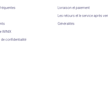
fréquentes
Livraison et paiement
Les retours et le service après ve
ents
Généralités
e WINIX
 de confidentialité