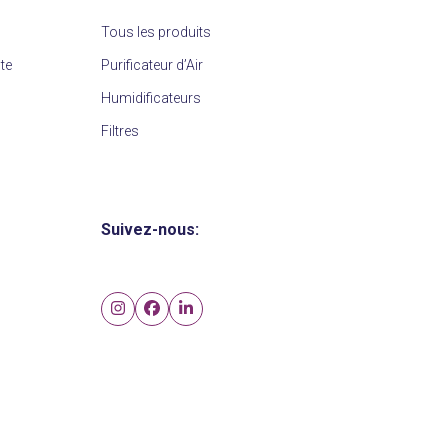
Tous les produits
nte
Purificateur d’Air
Humidificateurs
Filtres
Suivez-nous:
Instagram
Facebook
LinkedIn