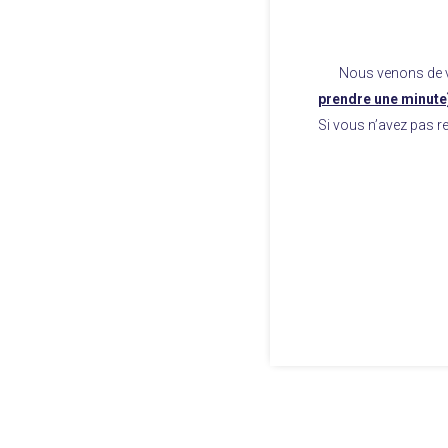
Nous venons de v
prendre une minute
Si vous n’avez pas re