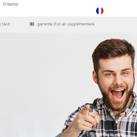
0 Items
s tard
garantie d'un an supplémentaire