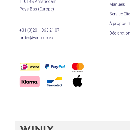
1101BB Amsterdam
Manuels
Pays-Bas (Europe)
Service Cli
À propos d
+31 (0)20 – 363 21 07
Déclaration
order@winixinc.eu