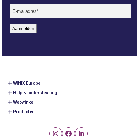
Achternaam
E-
mailadres
(Vereist)
Aanmelden
WINIX Europe
Hulp & ondersteuning
Webwinkel
Producten
Instagram
Facebook
LinkedIn