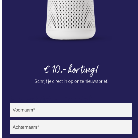
€ 10,- korting!
Schrijf je direct in op onze nieuwsbrief.
Nieuwsbrief NL (mobiel)
Naam
(Vereist)
Voornaam