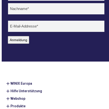
Voornaam
Achternaam
E-
mailadres
(erforderlich)
Anmeldung
WINIX Europa
Hilfe Unterstützung
Webshop
Produkte