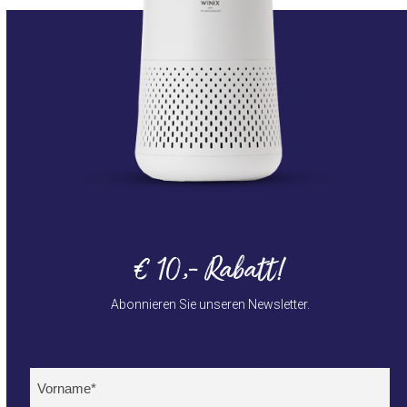
€ 10,- Rabatt!
Abonnieren Sie unseren Newsletter.
Nieuwsbrief DE (mobile)
Name
(erforderlich)