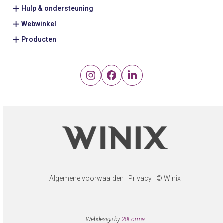
Hulp & ondersteuning
Webwinkel
Producten
Instagram
Facebook
LinkedIn
Algemene voorwaarden
|
Privacy
| © Winix
Webdesign by
20Forma