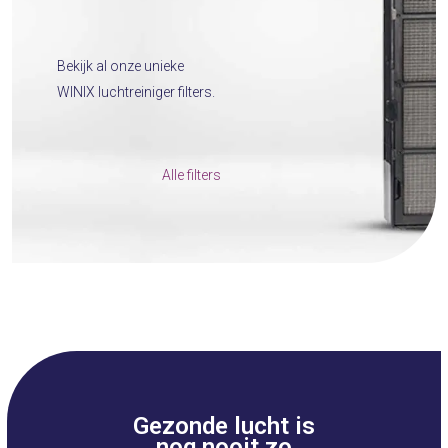
Bekijk al onze unieke
WINIX luchtreiniger filters.
Alle filters
Gezonde lucht is
nog nooit zo