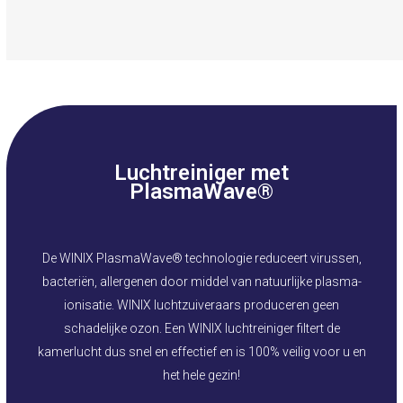
Luchtreiniger met
PlasmaWave®
De
WINIX PlasmaWave®
technologie reduceert virussen,
bacteriën, allergenen door middel van natuurlijke plasma-
ionisatie. WINIX
luchtzuiveraars
produceren geen
schadelijke ozon. Een WINIX luchtreiniger filtert de
kamerlucht dus snel en effectief en is 100% veilig voor u en
het hele gezin!