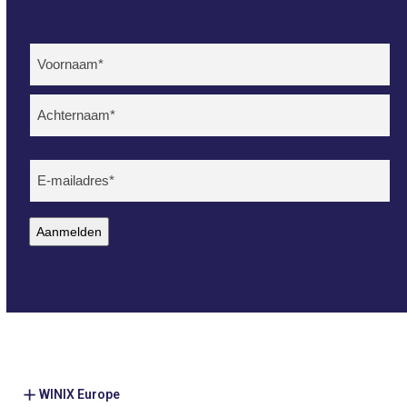
Nieuwsbrief NL (mobiel)
Naam
(Vereist)
Voornaam
Achternaam
E-
mailadres
(Vereist)
Aanmelden
WINIX Europe