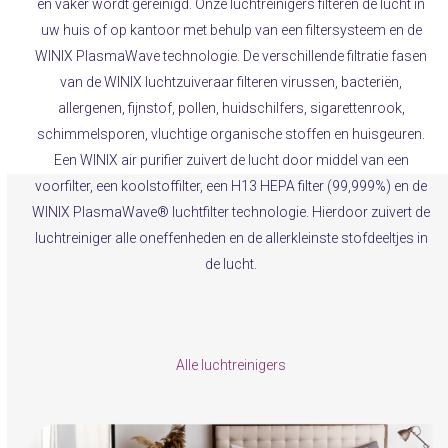
en vaker wordt gereinigd. Onze
luchtreinigers
filteren de lucht in
uw huis of op kantoor met behulp van een filtersysteem en de
WINIX PlasmaWave technologie. De verschillende filtratie fasen
van de WINIX luchtzuiveraar filteren virussen, bacteriën,
allergenen, fijnstof, pollen, huidschilfers, sigarettenrook,
schimmelsporen, vluchtige organische stoffen en huisgeuren.
Een WINIX air purifier zuivert de lucht door middel van een
voorfilter, een koolstoffilter, een H13 HEPA filter (99,999%) en de
WINIX PlasmaWave® luchtfilter technologie. Hierdoor zuivert de
luchtreiniger alle oneffenheden en de allerkleinste stofdeeltjes in
de lucht.
Alle luchtreinigers