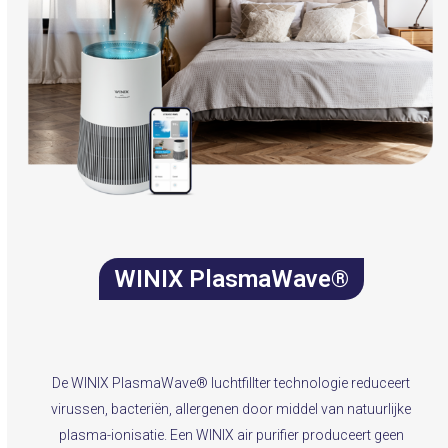
WINIX PlasmaWave
®
De WINIX PlasmaWave® luchtfillter technologie reduceert
virussen, bacteriën, allergenen door middel van natuurlijke
plasma-ionisatie. Een WINIX air purifier produceert geen