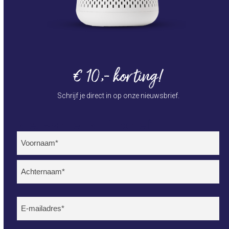
€ 10,- korting!
Schrijf je direct in op onze nieuwsbrief.
Nieuwsbrief NL (mobiel)
Naam
(Vereist)
Voornaam
Achternaam
E-
mailadres