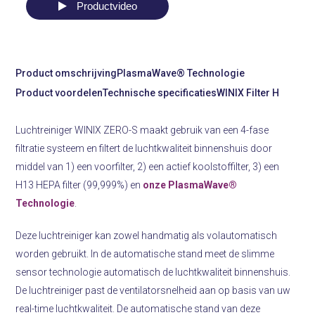
Productvideo
Product omschrijving
PlasmaWave® Technologie
Product voordelen
Technische specificaties
WINIX Filter H
Luchtreiniger WINIX ZERO-S maakt gebruik van een 4-fase
filtratie systeem en filtert de luchtkwaliteit binnenshuis door
middel van 1) een voorfilter, 2) een actief koolstoffilter, 3) een
H13 HEPA filter (99,999%) en
onze PlasmaWave®
Technologie
.
Deze luchtreiniger kan zowel handmatig als volautomatisch
worden gebruikt. In de automatische stand meet de slimme
sensor technologie automatisch de luchtkwaliteit binnenshuis.
De luchtreiniger past de ventilatorsnelheid aan op basis van uw
real-time luchtkwaliteit. De automatische stand van deze