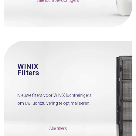
Alle luchtbevochtigers
WINIX
Filters
Nieuwe filters voor WINIX luchtreinigers
om uw luchtzuivering te optimaliseren.
Alle filters