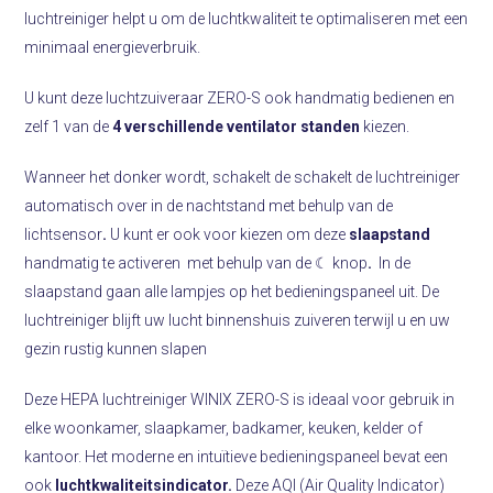
luchtreiniger helpt u om de luchtkwaliteit te optimaliseren met een
minimaal energieverbruik.
U kunt deze luchtzuiveraar ZERO-S ook handmatig bedienen en
zelf 1 van de
4 verschillende ventilator standen
kiezen.
Wanneer het donker wordt, schakelt de schakelt de luchtreiniger
automatisch over in de nachtstand met behulp van de
lichtsensor
.
U kunt er ook voor kiezen om deze
slaapstand
handmatig te activeren met behulp van de ☾ knop
.
In de
slaapstand gaan alle lampjes op het bedieningspaneel uit. De
luchtreiniger blijft uw lucht binnenshuis zuiveren terwijl u en uw
gezin rustig kunnen slapen
Deze HEPA luchtreiniger WINIX ZERO-S is ideaal voor gebruik in
elke woonkamer, slaapkamer, badkamer, keuken, kelder of
kantoor. Het moderne en intuïtieve bedieningspaneel bevat een
ook
luchtkwaliteitsindicator.
Deze AQI (Air Quality Indicator)