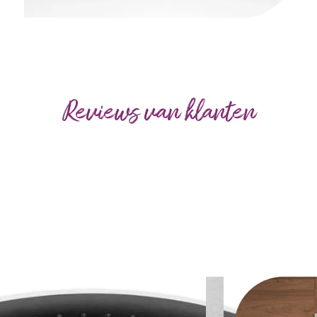
Reviews van klanten
Use
the