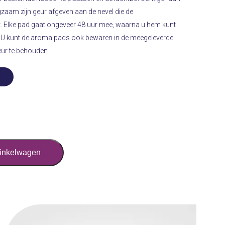
ngzaam zijn geur afgeven aan de nevel die de
. Elke pad gaat ongeveer 48 uur mee, waarna u hem kunt
 U kunt de aroma pads ook bewaren in de meegeleverde
eur te behouden.
winkelwagen