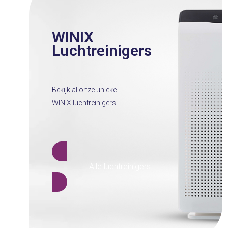
WINIX
Luchtreinigers
Bekijk al onze unieke
WINIX luchtreinigers.
Alle luchtreinigers