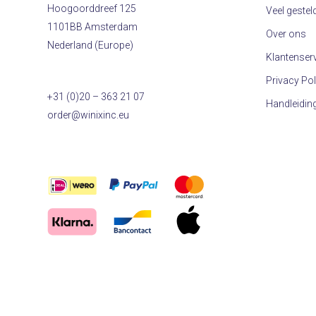
Hoogoorddreef 125
Veel gestel
1101BB Amsterdam
Over ons
Nederland (Europe)
Klantenser
Privacy Pol
+31 (0)20 – 363 21 07
Handleidin
order@winixinc.eu