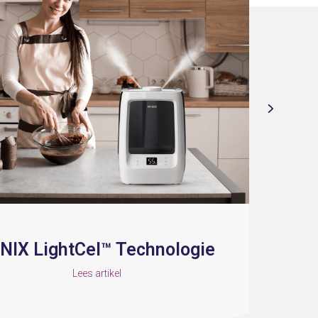
 LightCel™ Technologie
Lees artikel