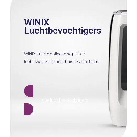
WINIX
Luchtbevochtigers
WINIX unieke collectie helpt u de
luchtkwaliteit binnenshuis te verbeteren.
Alle luchtbevochtigers