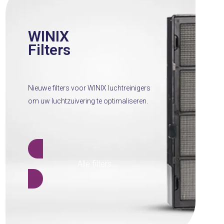
WINIX
Filters
Nieuwe filters voor WINIX luchtreinigers
om uw luchtzuivering te optimaliseren.
Alle filters