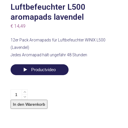
Luftbefeuchter L500
aromapads lavendel
€
14,49
12er Pack Aromapads für Luftbefeuchter WINIX L500
(Lavendel)
Jedes Aromapad hält ungefähr 48 Stunden
Productvideo
Luftbefeuchter
L500aromapads
In den Warenkorb
lavendel
Menge