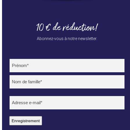
10 € de réduction!
Abonnez-vous à notre newsletter.
Nieuwsbrief FR (mobile)
Name
(Nécessaire)
Voornaam
Achternaam
E-
mailadres
(Nécessaire)
Enregistrement