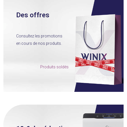
Des offres
Consultez les promotions
en cours
de nos produits
.
Produits soldés