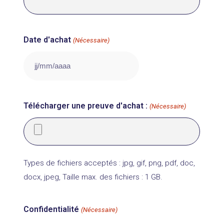
Date d'achat
(Nécessaire)
JJ
slash
MM
Télécharger une preuve d'achat :
(Nécessaire)
slash
AAAA
Types de fichiers acceptés : jpg, gif, png, pdf, doc,
docx, jpeg, Taille max. des fichiers : 1 GB.
Confidentialité
(Nécessaire)