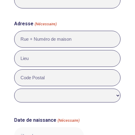
Adresse
(Nécessaire)
Adresse
postale
Ville
Code
postal
Pays
Date de naissance
(Nécessaire)