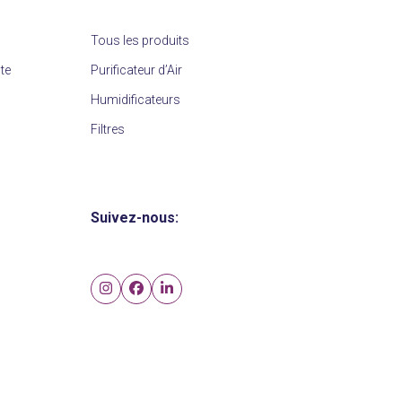
Tous les produits
nte
Purificateur d’Air
Humidificateurs
Filtres
Suivez-nous:
Instagram
Facebook
LinkedIn