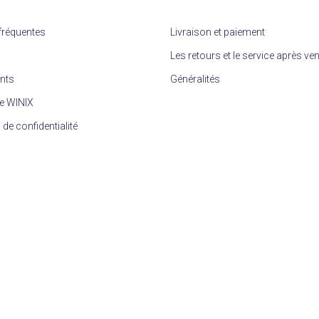
fréquentes
Livraison et paiement
Les retours et le service après ve
ents
Généralités
e WINIX
 de confidentialité