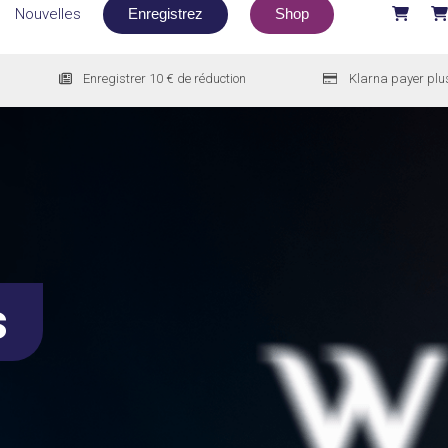
Nouvelles
Enregistrez
Shop
Enregistrer 10 € de réduction
Klarna payer plu
s