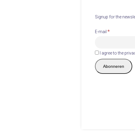
Signup for the newsle
*
E-mail
I agree to the priva