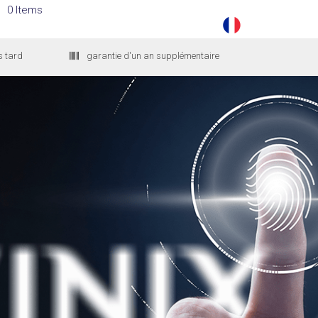
0 Items
s tard
garantie d'un an supplémentaire