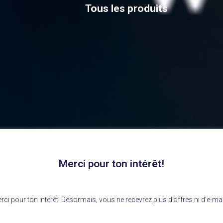
Tous les produits
Merci pour ton intérêt!
rci pour ton intérêt! Désormais, vous ne recevrez plus d’offres ni d’e-mai