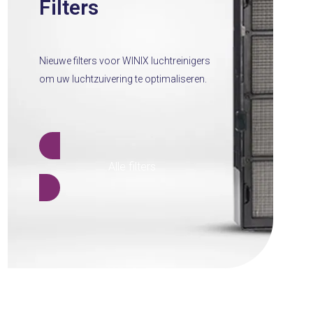
Filters
Nieuwe filters voor WINIX luchtreinigers
om uw luchtzuivering te optimaliseren.
Alle filters