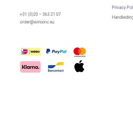
Privacy Pol
+31 (0)20 – 363 21 07
Handleidin
order@winixinc.eu