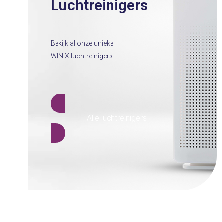
Luchtreinigers
Bekijk al onze unieke
WINIX luchtreinigers.
Alle luchtreinigers