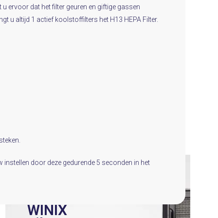
 ervoor dat het filter geuren en giftige gassen
 u altijd 1 actief koolstoffilters het H13 HEPA Filter.
steken.
uw instellen door deze gedurende 5 seconden in het
WINIX