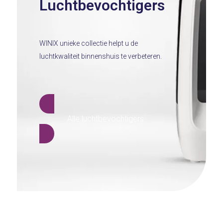
Luchtbevochtigers
WINIX unieke collectie helpt u de
luchtkwaliteit binnenshuis te verbeteren.
Alle luchtbevochtigers