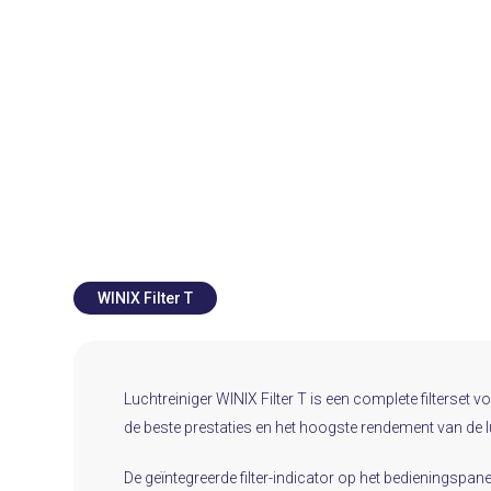
WINIX Filter T
Luchtreiniger WINIX Filter T is een complete filterset 
de beste prestaties en het hoogste rendement van de l
De geïntegreerde filter-indicator op het bedieningspan