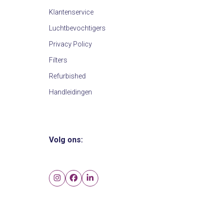
Klantenservice
Luchtbevochtigers
Privacy Policy
Filters
Refurbished
Handleidingen
Volg ons:
Instagram
Facebook
LinkedIn