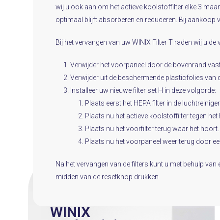
wij u ook aan om het actieve koolstoffilter elke 3 maa
optimaal blijft absorberen en reduceren. Bij aankoop va
Bij het vervangen van uw WINIX Filter T raden wij u de
Verwijder het voorpaneel door de bovenrand vast 
Verwijder uit de beschermende plasticfolies van de
Installeer uw nieuwe filter set H in deze volgorde:
Plaats eerst het HEPA filter in de luchtreiniger
Plaats nu het actieve koolstoffilter tegen het 
Plaats nu het voorfilter terug waar het hoort.
Plaats nu het voorpaneel weer terug door eer
Na het vervangen van de filters kunt u met behulp van 
midden van de resetknop drukken.
WINIX