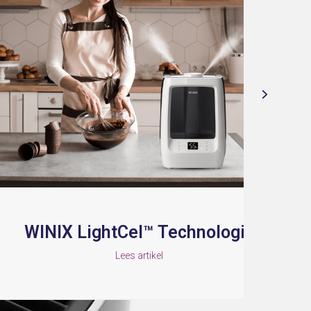
 LightCel™ Technologie
Lees artikel