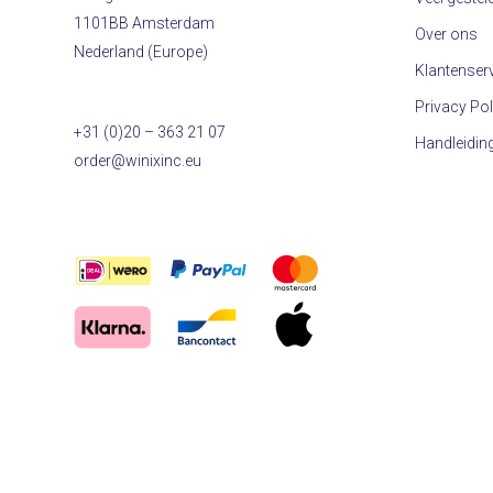
1101BB Amsterdam
Over ons
Nederland (Europe)
Klantenser
Privacy Pol
+31 (0)20 – 363 21 07
Handleidin
order@winixinc.eu