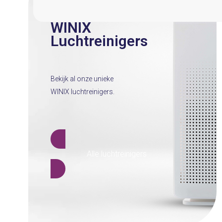
WINIX
Luchtreinigers
Bekijk al onze unieke
WINIX luchtreinigers.
Alle luchtreinigers