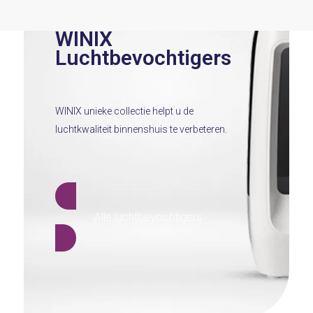
WINIX
Luchtbevochtigers
WINIX unieke collectie helpt u de
luchtkwaliteit binnenshuis te verbeteren.
Alle luchtbevochtigers