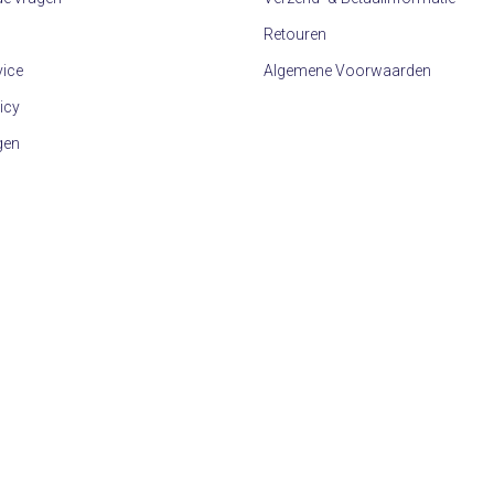
Retouren
vice
Algemene Voorwaarden
icy
gen