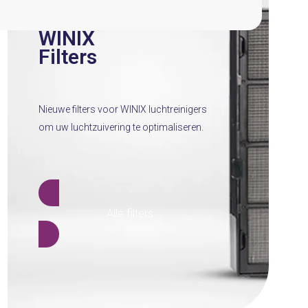
WINIX
Filters
Nieuwe filters voor WINIX luchtreinigers
om uw luchtzuivering te optimaliseren.
Alle filters