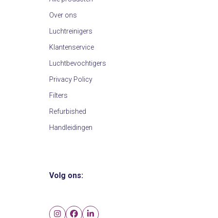
Over ons
Luchtreinigers
Klantenservice
Luchtbevochtigers
Privacy Policy
Filters
Refurbished
Handleidingen
Volg ons:
Instagram
Facebook
LinkedIn