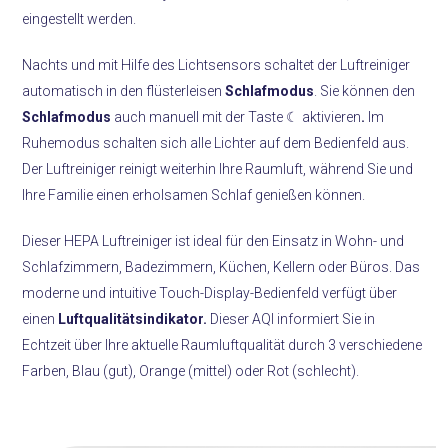
eingestellt werden.
Nachts und mit Hilfe des Lichtsensors schaltet der Luftreiniger
automatisch in den flüsterleisen
Schlafmodus
. Sie können den
Schlafmodus
auch manuell mit der Taste ☾ aktivieren
.
Im
Ruhemodus schalten sich alle Lichter auf dem Bedienfeld aus.
Der Luftreiniger reinigt weiterhin Ihre Raumluft, während Sie und
Ihre Familie einen erholsamen Schlaf genießen können.
Dieser HEPA Luftreiniger ist ideal für den Einsatz in Wohn- und
Schlafzimmern, Badezimmern, Küchen, Kellern oder Büros. Das
moderne und intuitive Touch-Display-Bedienfeld verfügt über
einen
Luftqualitätsindikator.
Dieser AQI informiert Sie in
Echtzeit über Ihre aktuelle Raumluftqualität durch 3 verschiedene
Farben, Blau (gut), Orange (mittel) oder Rot (schlecht).