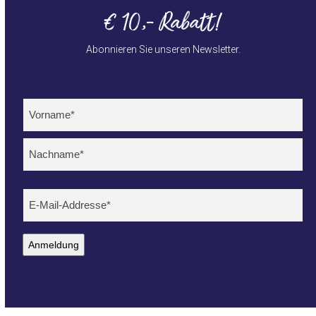
€ 10,- Rabatt!
Abonnieren Sie unseren Newsletter.
Nieuwsbrief DE (mobile)
Name
(erforderlich)
Voornaam
Achternaam
E-
mailadres
(erforderlich)