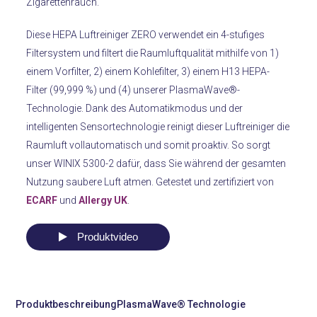
Zigarettenrauch.
Diese HEPA Luftreiniger ZERO verwendet ein 4-stufiges
Filtersystem und filtert die Raumluftqualität mithilfe von 1)
einem Vorfilter, 2) einem Kohlefilter, 3) einem H13 HEPA-
Filter (99,999 %) und (4) unserer PlasmaWave®-
Technologie. Dank des Automatikmodus und der
intelligenten Sensortechnologie reinigt dieser Luftreiniger die
Raumluft vollautomatisch und somit proaktiv. So sorgt
unser WINIX 5300-2 dafür, dass Sie während der gesamten
Nutzung saubere Luft atmen. Getestet und zertifiziert von
ECARF
und
Allergy UK
.
Produktvideo
Produktbeschreibung
PlasmaWave® Technologie