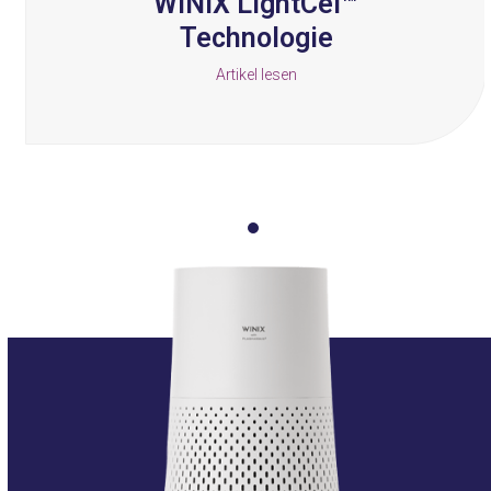
WINIX LightCel™
Technologie
Artikel lesen