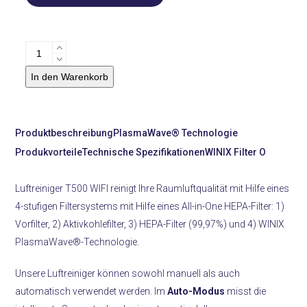
LuftreinigerWINIX
T500
In den Warenkorb
WIFI
Menge
Produktbeschreibung
PlasmaWave® Technologie
Produkvorteile
Technische Spezifikationen
WINIX Filter O
Luftreiniger T500 WIFI reinigt Ihre Raumluftqualität mit Hilfe eines
4-stufigen Filtersystems mit Hilfe eines All-in-One HEPA-Filter: 1)
Vorfilter, 2) Aktivkohlefilter, 3) HEPA-Filter (99,97%) und 4) WINIX
PlasmaWave®-Technologie.
Unsere Luftreiniger können sowohl manuell als auch
automatisch verwendet werden. Im
Auto-Modus
misst die