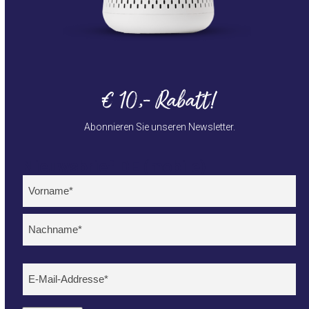
€ 10,- Rabatt!
Abonnieren Sie unseren Newsletter.
Nieuwsbrief DE (mobile)
Name
(erforderlich)
Voornaam
Achternaam
E-
mailadres