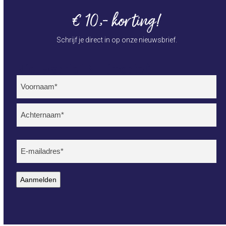
€ 10,- korting!
Schrijf je direct in op onze nieuwsbrief.
Nieuwsbrief NL (mobiel)
Naam
(Vereist)
Voornaam
Achternaam
E-
mailadres
(Vereist)
Aanmelden