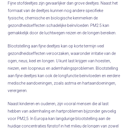
Fijne stofdeeltjes zijn gevaarlijker dan grove deeltjes. Naast het
formaat van de deeltjes kunnen nog andere specifieke
fysische, chemische en biologische kenmerken de
gezondheidseffecten schadelijke beïnvloeden. PM2.5 kan
gemakkelijk door de luchtwegen reizen en de longen bereiken.
Blootstelling aan fijne deeltjes kan op korte termijn veel
gezondheidseffecten veroorzaken, waaronder irritatie van de
ogen, neus, keel en longen. U kunt last krijgen van hoesten,
niezen, een loopneus en ademhalingsproblemen. Blootstelling
aan fijne deeltjes kan ook de longfunctie beïnvloeden en eerdere
medische aandoeningen, zoals astma en hartaandoeningen,
verergeren.
Naast kinderen en ouderen, zijn vooral mensen die al last
hebben van ademhaling en hartproblemen bijzonder gevoelig
voor PM2,5. In Europa kan langdurige blootstelling aan de
huidige concentraties fijnstof in het milieu de longen van zowel