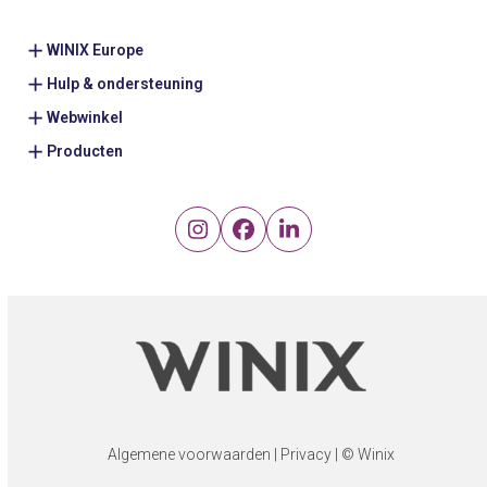
WINIX Europe
Hulp & ondersteuning
Webwinkel
Producten
Instagram
Facebook
LinkedIn
Algemene voorwaarden
|
Privacy
| © Winix