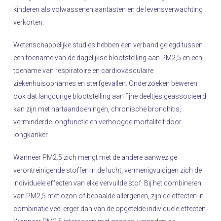
kinderen als volwassenen aantasten en de levensverwachting
verkorten.
Wetenschappelijke studies hebben een verband gelegd tussen
een toename van de dagelijkse blootstelling aan PM2,5 en een
toename van respiratoire en cardiovasculaire
ziekenhuisopnames en sterfgevallen. Onderzoeken beweren
ook dat langdurige blootstelling aan fijne deeltjes geassocieerd
kan zijn met hartaandoeningen, chronische bronchitis,
verminderde longfunctie en verhoogde mortaliteit door
longkanker.
Wanneer PM2.5 zich mengt met de andere aanwezige
verontreinigende stoffen in de lucht, vermenigvuldigen zich de
individuele effecten van elke vervuilde stof. Bij het combineren
van PM2,5 met ozon of bepaalde allergenen, zijn de effecten in
combinatie veel erger dan van de opgetelde individuele effecten.