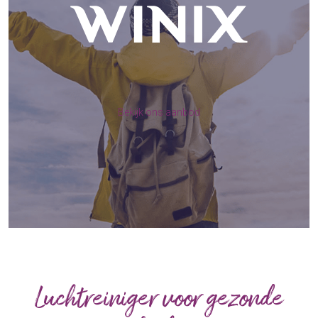
Bekijk ons aanbod
Luchtreiniger voor gezonde