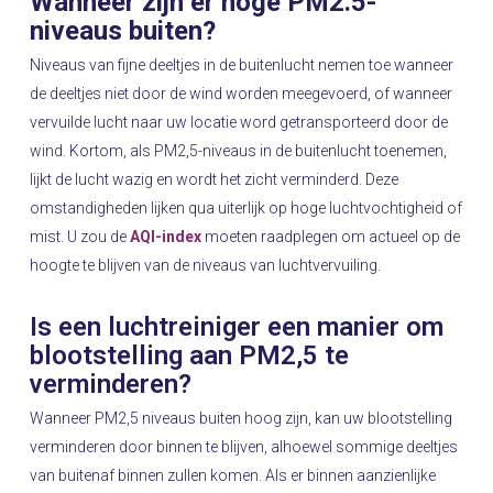
Wanneer zijn er hoge
PM2.5-
niveaus buiten
?
Niveaus van fijne deeltjes in de buitenlucht nemen toe wanneer
de deeltjes niet door de wind worden meegevoerd, of wanneer
vervuilde lucht naar uw locatie word getransporteerd door de
wind. Kortom, als PM2,5-niveaus in de buitenlucht toenemen,
lijkt de lucht wazig en wordt het zicht verminderd. Deze
omstandigheden lijken qua uiterlijk op hoge luchtvochtigheid of
mist. U zou de
AQI-index
moeten raadplegen om actueel op de
hoogte te blijven van de niveaus van luchtvervuiling.
Is een luchtreiniger een manier om
blootstelling aan PM2,5 te
verminderen?
Wanneer PM2,5 niveaus buiten hoog zijn, kan uw blootstelling
verminderen door binnen te blijven, alhoewel sommige deeltjes
van buitenaf binnen zullen komen. Als er binnen aanzienlijke