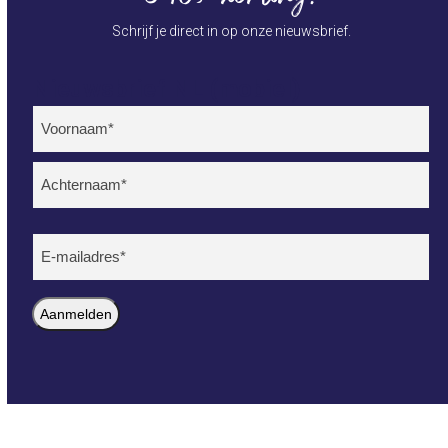
Schrijf je direct in op onze nieuwsbrief.
Nieuwsbrief NL (mobiel)
Naam
(Vereist)
Voornaam
Achternaam
E-
mailadres
(Vereist)