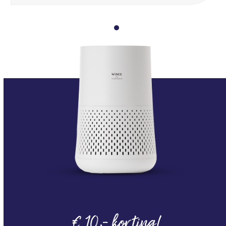
€ 10,- korting!