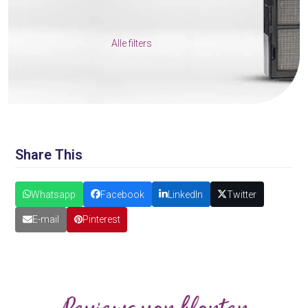
Alle filters
Share This
Whatsapp
Facebook
LinkedIn
Twitter
E-mail
Pinterest