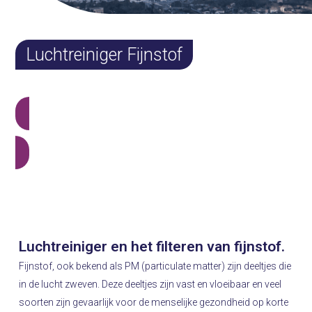
Luchtreiniger Fijnstof
Alle luchtreinigers
Wat is fijnstof en waarom moet u zich zorgen maken?
Luchtreiniger en het filteren van fijnstof.
Fijnstof, ook bekend als PM (particulate matter) zijn deeltjes die
in de lucht zweven. Deze deeltjes zijn vast en vloeibaar en veel
soorten zijn gevaarlijk voor de menselijke gezondheid op korte