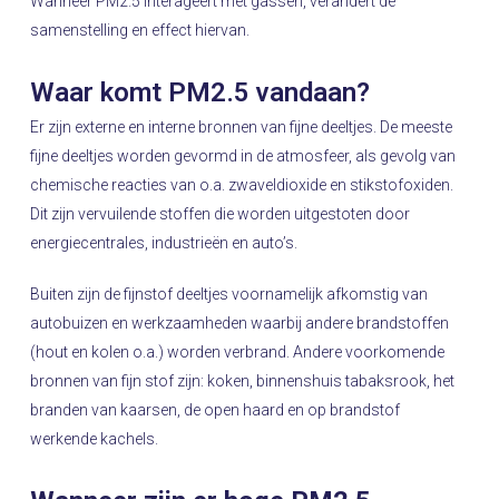
Wanneer PM2.5 interageert met gassen, verandert de
samenstelling en effect hiervan.
Waar komt PM2.5 vandaan?
Er zijn externe en interne bronnen van fijne deeltjes. De meeste
fijne deeltjes worden gevormd in de atmosfeer, als gevolg van
chemische reacties van o.a. zwaveldioxide en stikstofoxiden.
Dit zijn vervuilende stoffen die worden uitgestoten door
energiecentrales, industrieën en auto’s.
Buiten zijn de fijnstof deeltjes voornamelijk afkomstig van
autobuizen en werkzaamheden waarbij andere brandstoffen
(hout en kolen o.a.) worden verbrand. Andere voorkomende
bronnen van fijn stof zijn: koken, binnenshuis tabaksrook, het
branden van kaarsen, de open haard en op brandstof
werkende kachels.