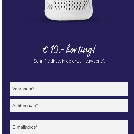
€ 10,- korting!
Schrijf je direct in op onze nieuwsbrief.
Nieuwsbrief NL (mobiel)
Naam
(Vereist)
Voornaam
Achternaam
E-
mailadres