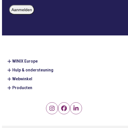
(Vereist)
WINIX Europe
Hulp & ondersteuning
Webwinkel
Producten
Instagram
Facebook
LinkedIn