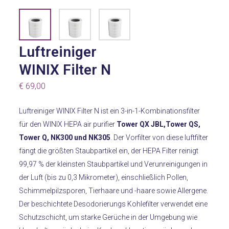
Luftreiniger
WINIX Filter N
€
69,00
Luftreiniger WINIX Filter N ist ein 3-in-1-Kombinationsfilter
für den WINIX HEPA air purifier
Tower QX JBL,Tower QS,
Tower Q, NK300 und NK305
. Der Vorfilter von diese luftfilter
fängt die größten Staubpartikel ein, der HEPA Filter reinigt
99,97 % der kleinsten Staubpartikel und Verunreinigungen in
der Luft (bis zu 0,3 Mikrometer), einschließlich Pollen,
Schimmelpilzsporen, Tierhaare und -haare sowie Allergene.
Der beschichtete Desodorierungs Kohlefilter verwendet eine
Schutzschicht, um starke Gerüche in der Umgebung wie