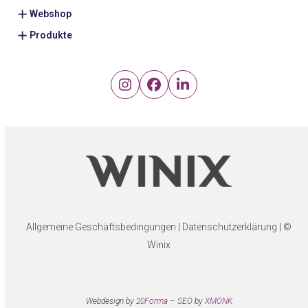
Webshop
Produkte
Instagram
Facebook
LinkedIn
Allgemeine Geschäftsbedingungen
|
Datenschutzerklärung
| ©
Winix
Webdesign by
20Forma
– SEO by
XMONK