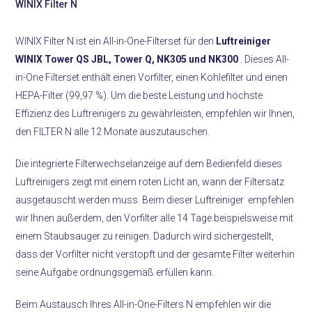
WINIX Filter N
WINIX Filter N ist ein All-in-One-Filterset für den
Luftreiniger
WINIX Tower QS JBL, Tower Q, NK305 und NK300
. Dieses All-
in-One Filterset enthält einen Vorfilter, einen Kohlefilter und einen
HEPA-Filter (99,97 %). Um die beste Leistung und höchste
Effizienz des Luftreinigers zu gewährleisten, empfehlen wir Ihnen,
den FILTER N alle 12 Monate auszutauschen.
Die integrierte Filterwechselanzeige auf dem Bedienfeld dieses
Luftreinigers zeigt mit einem roten Licht an, wann der Filtersatz
ausgetauscht werden muss. Beim dieser Luftreiniger empfehlen
wir Ihnen außerdem, den Vorfilter alle 14 Tage beispielsweise mit
einem Staubsauger zu reinigen. Dadurch wird sichergestellt,
dass der Vorfilter nicht verstopft und der gesamte Filter weiterhin
seine Aufgabe ordnungsgemäß erfüllen kann.
Beim Austausch Ihres All-in-One-Filters N empfehlen wir die