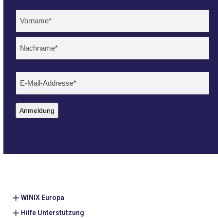
Nieuwsbrief DE (mobile)
Name
(erforderlich)
Voornaam
Achternaam
E-
mailadres
(erforderlich)
Anmeldung
WINIX Europa
Hilfe Unterstützung