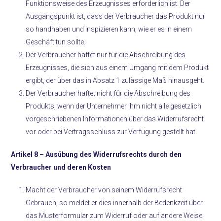
Funktionsweise des Erzeugnisses erforderlich ist. Der
Ausgangspunkt ist, dass der Verbraucher das Produkt nur
so handhaben und inspizieren kann, wie er es in einem
Geschäft tun sollte.
Der Verbraucher haftet nur für die Abschreibung des
Erzeugnisses, die sich aus einem Umgang mit dem Produkt
ergibt, der über das in Absatz 1 zulässige Maß hinausgeht.
Der Verbraucher haftet nicht für die Abschreibung des
Produkts, wenn der Unternehmer ihm nicht alle gesetzlich
vorgeschriebenen Informationen über das Widerrufsrecht
vor oder bei Vertragsschluss zur Verfügung gestellt hat.
Artikel 8 –
Ausübung des Widerrufsrechts durch den
Verbraucher und deren Kosten
Macht der Verbraucher von seinem Widerrufsrecht
Gebrauch, so meldet er dies innerhalb der Bedenkzeit über
das Musterformular zum Widerruf oder auf andere Weise