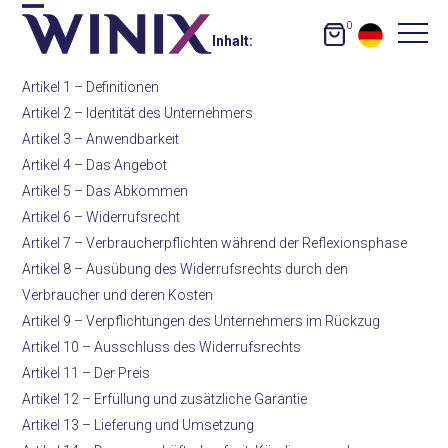
Skip
0
Open
Close
to
Inhalt
:
content
mobile
mobile
Artikel 1 – Definitionen
menu
menu
Artikel 2 – Identität des Unternehmers
Artikel 3 – Anwendbarkeit
Artikel 4 – Das Angebot
Artikel 5 – Das Abkommen
Artikel 6 – Widerrufsrecht
Artikel 7 – Verbraucherpflichten während der Reflexionsphase
Artikel 8 – Ausübung des Widerrufsrechts durch den
Verbraucher und deren Kosten
Artikel 9 – Verpflichtungen des Unternehmers im Rückzug
Artikel 10 – Ausschluss des Widerrufsrechts
Artikel 11 – Der Preis
Artikel 12 – Erfüllung und zusätzliche Garantie
Artikel 13 – Lieferung und Umsetzung