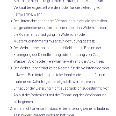
Strom, die nicht in begrenztem Umfang oder Menge zum
Verkauf bereitgestellt werden, oder für die Lieferung von
Fernwärme, wenn:
Der Unternehmer hat dem Verbraucher nicht die gesetzlich
vorgeschriebenen Informationen über das Widerrufsrecht,
die Kostenentschädigung im Widerrufs- oder
Musterrücknahmeformular zur Verfügung gestellt;
Der Verbraucher hat nicht ausdrücklich den Beginn der
Erbringung der Dienstleistung oder Lieferung von Gas,
Wasser, Strom oder Fernwärme während der Abkühlzeit
Der Verbraucher trägt keine Kosten für die vollständige oder
teilweise Bereitstellung digitaler Inhalte, die nicht auf einem
materiellen Datenträger bereitgestellt werden, wenn
Er hat vor der Lieferung nicht ausdrücklich zugestimmt, vor
Ablauf der Bedenkzeit mit der Einhaltung der Vereinbarung
zu beginnen.
er hat nicht anerkannt, dass er bei Erteilung seiner Erlaubnis
sein Widerrufsrecht verloren hat; oder