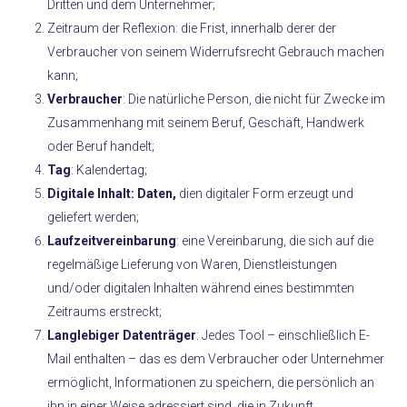
Dritten und dem Unternehmer;
Zeitraum der Reflexion: die Frist, innerhalb derer der
Verbraucher von seinem Widerrufsrecht Gebrauch machen
kann;
Verbraucher
: Die natürliche Person, die nicht für Zwecke im
Zusammenhang mit seinem Beruf, Geschäft, Handwerk
oder Beruf handelt;
Tag
: Kalendertag;
Digitale Inhalt: Daten,
dien digitaler Form erzeugt und
geliefert werden;
Laufzeitvereinbarung
: eine Vereinbarung, die sich auf die
regelmäßige Lieferung von Waren, Dienstleistungen
und/oder digitalen Inhalten während eines bestimmten
Zeitraums erstreckt;
Langlebiger Datenträger
: Jedes Tool – einschließlich E-
Mail enthalten – das es dem Verbraucher oder Unternehmer
ermöglicht, Informationen zu speichern, die persönlich an
ihn in einer Weise adressiert sind, die in Zukunft